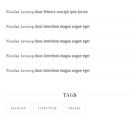
dans
Velusce suscipit quis luctus
Nicolas Lecocq
dans
Interdum magna augue eget
Nicolas Lecocq
dans
Interdum magna augue eget
Nicolas Lecocq
dans
Interdum magna augue eget
Nicolas Lecocq
dans
Interdum magna augue eget
Nicolas Lecocq
TAGS
FASHION
LIFESTYLE
TRAVEL