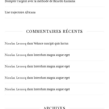
Dompter l’argent avec la méthode de Ricardo Kaniama
Une trajectoire Africana
COMMENTAIRES RÉCENTS
dans
Velusce suscipit quis luctus
Nicolas Lecocq
dans
Interdum magna augue eget
Nicolas Lecocq
dans
Interdum magna augue eget
Nicolas Lecocq
dans
Interdum magna augue eget
Nicolas Lecocq
dans
Interdum magna augue eget
Nicolas Lecocq
ARCHIVES