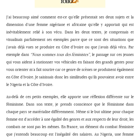
J’ai beaucoup aimé comment est-ce qu’elle présentait ses deux sujets et la
dimension d’une femme nigériane et africaine qu’elle y apportait qui est
inévitablement relié à son vécu. Dans les deux textes, je comprenais et
visualisais parfaitement ses exemples parce que ce sont des situations que
j’avais déjà vues se produire en Côte d’Ivoire ou que j’avais déjà vécu. Par
exemple dans
“Nous sommes tous des féministes”
, le passage sur ces jeunes
qui vous aident à stationner vos véhicules en faisant des grands gestes pour
vous orienter m’a fait sourire car ce genre de scènes se produisent également
en Côte d’Ivoire. Je saisissais donc les similitudes qu’ils pouvaient avoir entre
le Nigeria et la Côte d’Ivoire.
Au-delà de ces petits exemples, elle apporte une réflexion différente sur le
féminisme. Dans son texte, je prends conscience que le féminisme dans
chaque pays se matérialise différemment. Même si le but ultime pour chaque
femme est d’accéder à une égalité des genres et aux respects de leur droit, les
combats ne sont pas les mêmes. En France, un élément du combat féministe
que j’entends beaucoup est l’inégalité des salaires. Au Nigeria, une femme