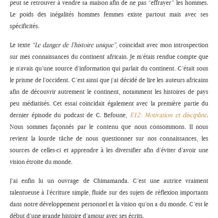
peut se retrouver à vendre sa maison afin de ne pas “effrayer” les hommes.
Le poids des inégalités hommes femmes existe partout mais avec ses
spécificités.
Le texte
“Le danger de l’histoire unique”
, coïncidait avec mon introspection
sur mes connaissances du continent africain. Je m’étais rendue compte que
je n’avais qu’une source d’information qui parlait du continent. C’était sous
le prisme de l’occident. C’est ainsi que j’ai décidé de lire les auteurs africains
afin de découvrir autrement le continent, notamment les histoires de pays
peu médiatisés. Cet essai coïncidait également avec la première partie du
dernier épisode du podcast de C. Befoune,
E12: Motivation et discipline
.
Nous sommes façonnés par le contenu que nous consommons. Il nous
revient la lourde tâche de nous questionner sur nos connaissances, les
sources de celles-ci et apprendre à les diversifier afin d’éviter d’avoir une
vision étroite du monde.
J’ai enfin lu un ouvrage de Chimamanda. C’est une autrice vraiment
talentueuse à l’écriture simple, fluide sur des sujets de réflexion importants
dans notre développement personnel et la vision qu’on a du monde. C’est le
début d’une grande histoire d’amour avec ses écrits.