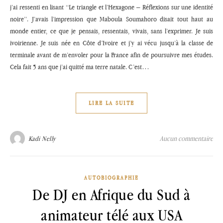
j’ai ressenti en lisant ‘‘Le triangle et l’Hexagone – Réflexions sur une identité
noire’’. J’avais l’impression que Maboula Soumahoro disait tout haut au
monde entier, ce que je pensais, ressentais, vivais, sans l’exprimer. Je suis
ivoirienne. Je suis née en Côte d’Ivoire et j’y ai vécu jusqu’à la classe de
terminale avant de m’envoler pour la France afin de poursuivre mes études.
Cela fait 5 ans que j’ai quitté ma terre natale. C’est…
LIRE LA SUITE
Aucun commentaire
Kadi Nelly
AUTOBIOGRAPHIE
De DJ en Afrique du Sud à
animateur télé aux USA