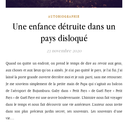
AUTOBIOGRAPHIE
Une enfance détruite dans un
pays disloqué
23 novembre 2020
Quand on quitte un endroit, on prend le temps de dire au revoir aux gens,
aux choses et aux lieux qu’on a aimés. Je n’ai pas quitté le pays, je l’ai fui. J’ai
laissé la porte grande ouverte derrière moi et je suis parti, sans me retourner.
Je me souviens simplement de la petite main de Papa qui s’agitait au balcon
de l’aéroport de Bujumbura. Gaby dans « Petit Pays » de Gaël Faye « Petit
Pays » de Gaël Faye est une œuvre bouleversante. L’histoire nous fait voyager
dans le temps et nous fait découvrir une vie antérieure. L’auteur nous invite
dans son plus précieux jardin secret, ses souvenirs. Les souvenirs d’une
vie…