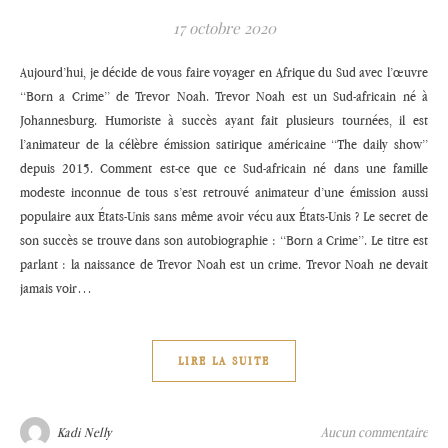
17 octobre 2020
Aujourd’hui, je décide de vous faire voyager en Afrique du Sud avec l’œuvre
‘‘Born a Crime’’ de Trevor Noah. Trevor Noah est un Sud-africain né à
Johannesburg. Humoriste à succès ayant fait plusieurs tournées, il est
l’animateur de la célèbre émission satirique américaine ‘‘The daily show’’
depuis 2015. Comment est-ce que ce Sud-africain né dans une famille
modeste inconnue de tous s’est retrouvé animateur d’une émission aussi
populaire aux États-Unis sans même avoir vécu aux États-Unis ? Le secret de
son succès se trouve dans son autobiographie : ‘‘Born a Crime’’. Le titre est
parlant : la naissance de Trevor Noah est un crime. Trevor Noah ne devait
jamais voir…
LIRE LA SUITE
Aucun commentaire
Kadi Nelly