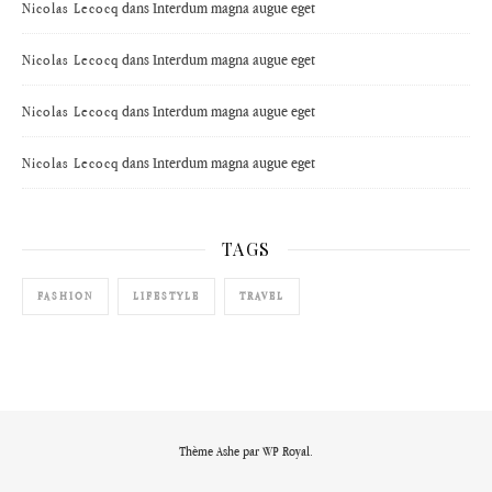
dans
Interdum magna augue eget
Nicolas Lecocq
dans
Interdum magna augue eget
Nicolas Lecocq
dans
Interdum magna augue eget
Nicolas Lecocq
dans
Interdum magna augue eget
Nicolas Lecocq
TAGS
FASHION
LIFESTYLE
TRAVEL
Thème Ashe par
WP Royal
.